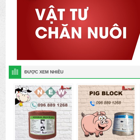
ĐƯỢC XEM NHIỀU