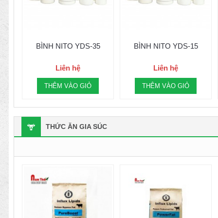
BÌNH NITO YDS-35
BÌNH NITO YDS-15
Liên hệ
Liên hệ
THÊM VÀO GIỎ
THÊM VÀO GIỎ
THỨC ĂN GIA SÚC