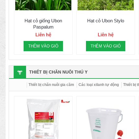
Hạt cỏ giống Ubon
Hạt cỏ Ubon Stylo
Paspalum
Liên hệ
Liên hệ
THÊM VÀO GIỎ
THÊM VÀO GIỎ
THIẾT BỊ CHĂN NUÔI THÚ Y
Thiết bị chăn nuôi gia cầm
Các loại xilanh tự động
Thiết bị 