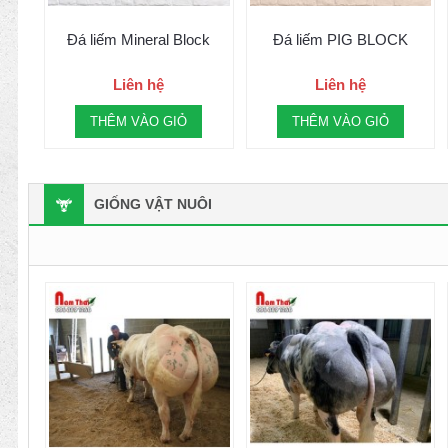
Đá liếm Mineral Block
Đá liếm PIG BLOCK
Liên hệ
Liên hệ
THÊM VÀO GIỎ
THÊM VÀO GIỎ
GIỐNG VẬT NUÔI