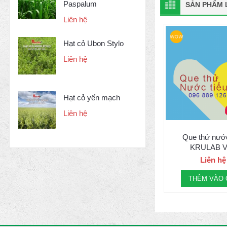
Paspalum
SẢN PHẨM L
Liên hệ
Hạt cỏ Ubon Stylo
Liên hệ
Hạt cỏ yến mạch
Liên hệ
Que thử nước
KRULAB V
Liên hệ
THÊM VÀO 