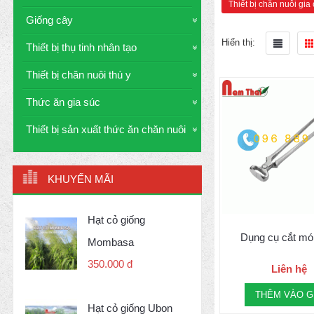
Thiết bị chăn nuôi gia
Giống cây
Hiển thị:
Thiết bị thụ tinh nhân tạo
Thiết bị chăn nuôi thú y
Thức ăn gia súc
Thiết bị sản xuất thức ăn chăn nuôi
KHUYẾN MÃI
Hạt cỏ giống
Dụng cụ cắt mó
Mombasa
350.000 đ
Liên hệ
THÊM VÀO G
Hạt cỏ giống Ubon