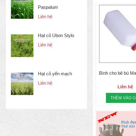
Paspalum
Liên hệ
Hạt cỏ Ubon Stylo
Liên hệ
Bình cho bê bú M
Hạt cỏ yến mạch
Liên hệ
Liên hệ
THÊM VÀO G