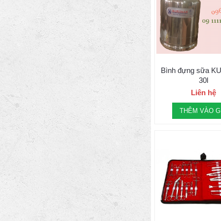
Bình đựng sữa 
30l
Liên hệ
THÊM VÀO G