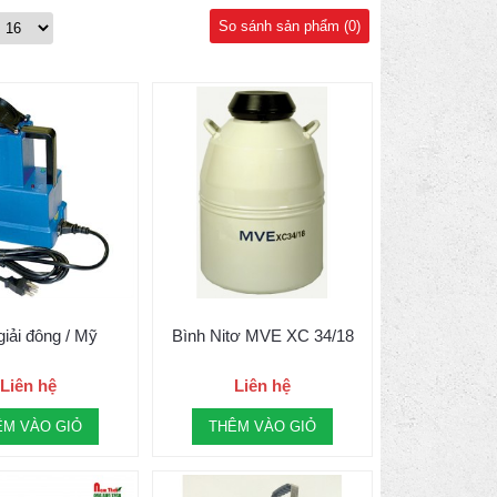
So sánh sản phẩm (0)
giải đông / Mỹ
Bình Nitơ MVE XC 34/18
Liên hệ
Liên hệ
ÊM VÀO GIỎ
THÊM VÀO GIỎ