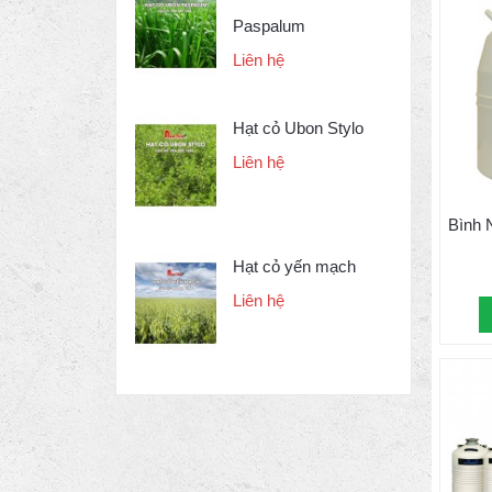
Paspalum
Liên hệ
Hạt cỏ Ubon Stylo
Liên hệ
Bình 
Hạt cỏ yến mạch
Liên hệ