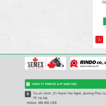
Gă
1
CÔNG TY TNHH ĐT & PT NAM THÁI
Trụ sở chính: 2/1 Huỳnh Văn Nghệ, phường Phúc Lợ
TP. Hà Nội
Hotline: 096 889 1268