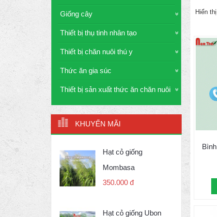
Hiển thị
Giống cây
Thiết bị thụ tinh nhân tạo
Thiết bị chăn nuôi thú y
Thức ăn gia súc
Thiết bị sản xuất thức ăn chăn nuôi
KHUYẾN MÃI
Bình
Hạt cỏ giống
Mombasa
350.000 đ
Hạt cỏ giống Ubon