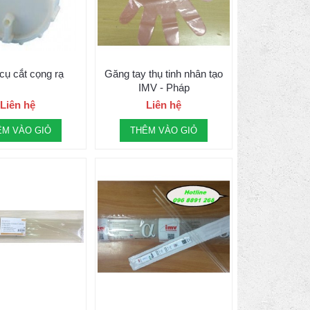
cụ cắt cọng rạ
Găng tay thụ tinh nhân tạo
IMV - Pháp
Liên hệ
Liên hệ
ÊM VÀO GIỎ
THÊM VÀO GIỎ