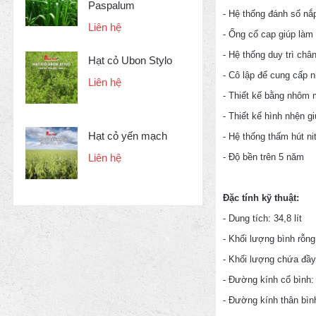
Paspalum
- Hệ thống đánh số n
Liên hệ
- Ống cổ cap giúp làm
- Hệ thống duy trì chân
Hạt cỏ Ubon Stylo
- Cô lập để cung cấp nh
Liên hệ
- Thiết kế bằng nhôm 
- Thiết kế hình nhện g
Hạt cỏ yến mạch
- Hệ thống thấm hút ni
- Độ bền trên 5 năm
Liên hệ
Đặc tính kỹ thuật:
- Dung tích: 34,8 lít
- Khối lượng bình rỗng
- Khối lượng chứa đầy 
- Đường kính cổ bình
- Đường kính thân bì