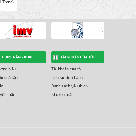
(1 Trang)
CHỨC NĂNG KHÁC
TÀI KHOẢN CỦA TÔI
ơng hiệu
Tài khoản của tôi
ếu quà tặng
Lịch sử đơn hàng
lý
Danh sách yêu thích
yến mãi
Khuyến mãi