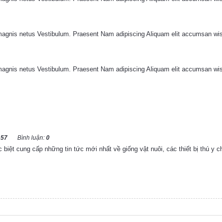
 magnis netus Vestibulum. Praesent Nam adipiscing Aliquam elit accumsan wisi
 magnis netus Vestibulum. Praesent Nam adipiscing Aliquam elit accumsan wisi
157
Bình luận:
0
biệt cung cấp những tin tức mới nhất về giống vật nuôi, các thiết bị thú y 