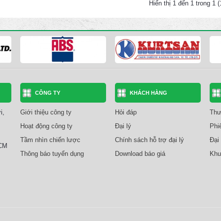
Hiển thị 1 đến 1 trong 1 
CÔNG TY
KHÁCH HÀNG
i,
Giới thiệu công ty
Hỏi đáp
Thư
Hoạt động công ty
Đại lý
Phi
Tầm nhìn chiến lược
Chính sách hỗ trợ đại lý
Đại 
HCM
Thông báo tuyển dụng
Download báo giá
Khu