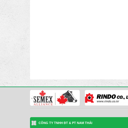
CÔNG TY TNHH ĐT & PT NAM THÁI