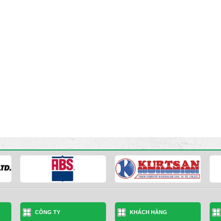
CÔNG TY
KHÁCH HÀNG