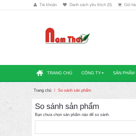
Tài khoản
Danh sách yêu thích (0)
Giỏ hà
TRANG CHỦ
CÔNG TY
SẢN PHẨM
Trang chủ
So sánh sản phẩm
So sánh sản phẩm
Bạn chưa chọn sản phẩm nào để so sánh.