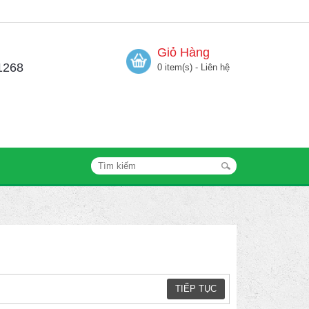
Giỏ Hàng
1268
0 item(s) - Liên hệ
TIẾP TỤC