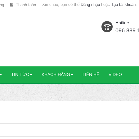
Xin chào, bạn có thể
Đăng nhập
hoặc
Tạo tài khoản
.
ng
Thanh toán
Hotline
096 889 
TIN TỨC
KHÁCH HÀNG
LIÊN HỆ
VIDEO