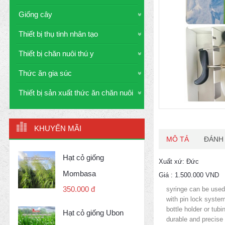
Giống cây
Thiết bị thụ tinh nhân tạo
Thiết bị chăn nuôi thú y
Thức ăn gia súc
Thiết bị sản xuất thức ăn chăn nuôi
KHUYẾN MÃI
MÔ TẢ
ĐÁNH 
Hạt cỏ giống
Xuất xứ: Đức
Mombasa
Giá : 1.500.000 VND
350.000 đ
syringe can be used 
with pin lock syste
bottle­ holder or tu
Hạt cỏ giống Ubon
durable and precise