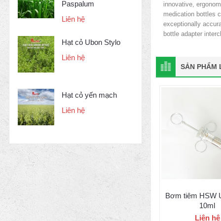
Paspalum
innovative, ergonomi
medication bottles c
Liên hệ
exceptionally accur
bottle adapter int
Hạt cỏ Ubon Stylo
Liên hệ
SẢN PHẨM L
Hạt cỏ yến mạch
Liên hệ
Bơm tiêm HSW 
10ml
Liên hệ