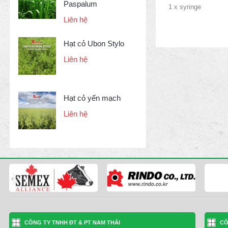
Paspalum
1 x syringe
Liên hệ
Hạt cỏ Ubon Stylo
Liên hệ
Hạt cỏ yến mạch
Liên hệ
CÔNG TY TNHH ĐT & PT NAM THÁI
CÔ