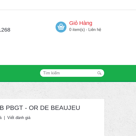
Giỏ Hàng
1268
0 item(s) - Liên hệ
 BBB PBGT - OR DE BEAUJEU
á
|
Viết đánh giá