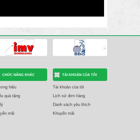
CHỨC NĂNG KHÁC
TÀI KHOẢN CỦA TÔI
ơng hiệu
Tài khoản của tôi
ếu quà tặng
Lịch sử đơn hàng
lý
Danh sách yêu thích
yến mãi
Khuyến mãi