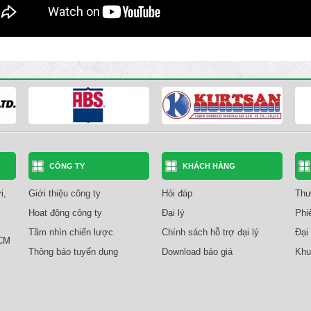
CÔNG TY
KHÁCH HÀNG
i,
Giới thiệu công ty
Hỏi đáp
Thư
Hoạt động công ty
Đại lý
Phi
Tầm nhìn chiến lược
Chính sách hỗ trợ đại lý
Đại 
HCM
Thông báo tuyển dụng
Download báo giá
Khu