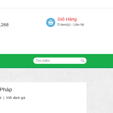
Giỏ Hàng
1268
0 item(s) - Liên hệ
 Pháp
á
|
Viết đánh giá