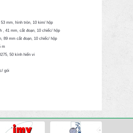
 53 mm, hình tròn, 10 kim/ hộp
h , 41 mm, cắt đoạn, 10 chiếc/ hộp
h, 89 mm cắt đoạn, 10 chiếc/ hộp
5 m
75, 50 kính hiển vi
c/ gói