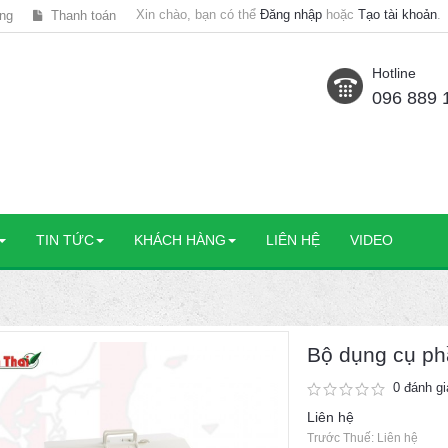
Xin chào, bạn có thể
Đăng nhập
hoặc
Tạo tài khoản
.
ng
Thanh toán
Hotline
096 889 
TIN TỨC
KHÁCH HÀNG
LIÊN HỆ
VIDEO
Bộ dụng cụ ph
0 đánh gi
Liên hệ
Trước Thuế: Liên hệ