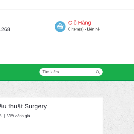
Giỏ Hàng
1268
0 item(s) - Liên hệ
ầu thuật Surgery
á
|
Viết đánh giá