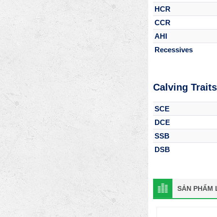
HCR
CCR
AHI
Recessives
Calving Traits
SCE
DCE
SSB
DSB
SẢN PHẨM L