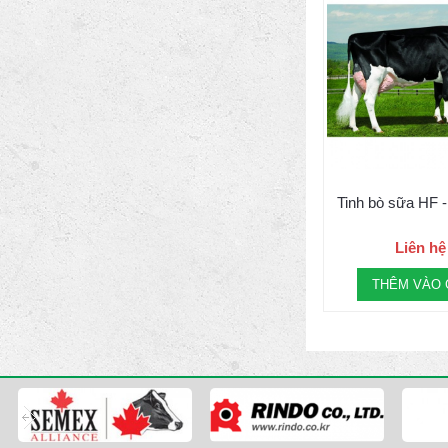
Tinh bò sữa HF
Liên hệ
THÊM VÀO 