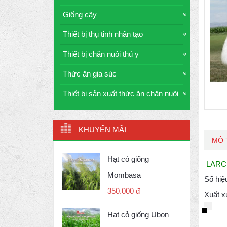
Giống cây
Thiết bị thụ tinh nhân tạo
Thiết bị chăn nuôi thú y
Thức ăn gia súc
Thiết bị sản xuất thức ăn chăn nuôi
KHUYẾN MÃI
MÔ 
Hạt cỏ giống
LARC
Mombasa
Số hi
350.000 đ
Xuất 
Hạt cỏ giống Ubon