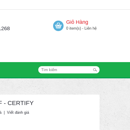
Giỏ Hàng
1268
0 item(s) - Liên hệ
F - CERTIFY
á
|
Viết đánh giá