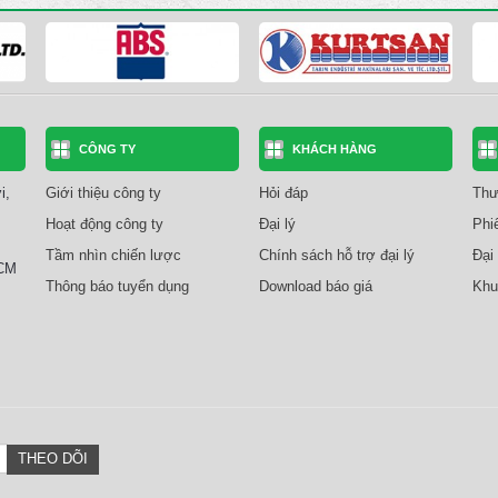
CÔNG TY
KHÁCH HÀNG
i,
Giới thiệu công ty
Hỏi đáp
Thư
Hoạt động công ty
Đại lý
Phi
Tầm nhìn chiến lược
Chính sách hỗ trợ đại lý
Đại 
HCM
Thông báo tuyển dụng
Download báo giá
Khu