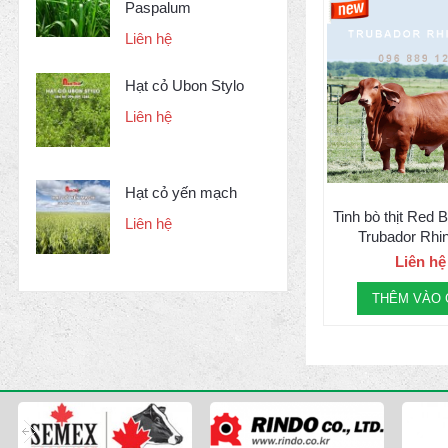
Paspalum
Liên hệ
Hạt cỏ Ubon Stylo
Liên hệ
Hạt cỏ yến mạch
Tinh bò thịt Red 
Liên hệ
Trubador Rhi
Liên hệ
THÊM VÀO 