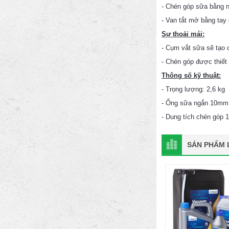
- Chén góp sữa bằng n
- Van tắt mở bằng tay
Sự thoải mái:
- Cụm vắt sữa sẽ tạo 
- Chén góp được thiết
Thông số kỹ thuật:
- Trọng lượng: 2,6 kg
- Ống sữa ngắn 10mm
- Dung tích chén góp 
SẢN PHẨM L