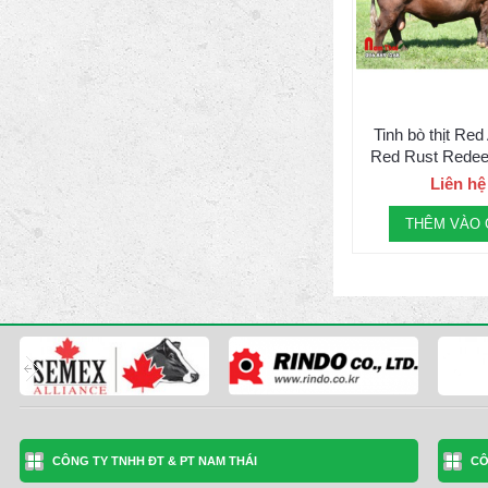
Tinh bò thịt Red
Red Rust Rede
Liên hệ
THÊM VÀO 
CÔNG TY TNHH ĐT & PT NAM THÁI
CÔ