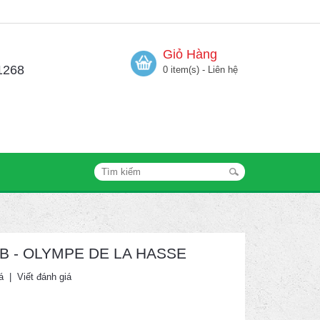
Giỏ Hàng
1268
0 item(s) - Liên hệ
BBB - OLYMPE DE LA HASSE
á
|
Viết đánh giá