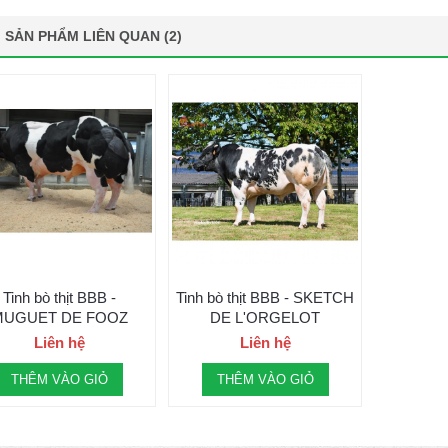
SẢN PHẨM LIÊN QUAN (2)
Tinh bò thịt BBB -
Tinh bò thịt BBB - SKETCH
MUGUET DE FOOZ
DE L'ORGELOT
Liên hệ
Liên hệ
THÊM VÀO GIỎ
THÊM VÀO GIỎ