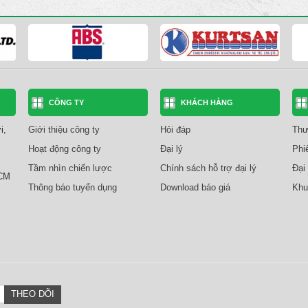
CÔNG TY
KHÁCH HÀNG
i,
Giới thiệu công ty
Hỏi đáp
Thư
Hoạt động công ty
Đại lý
Phi
Tầm nhìn chiến lược
Chính sách hỗ trợ đại lý
Đại 
HCM
Thông báo tuyển dụng
Download báo giá
Khu