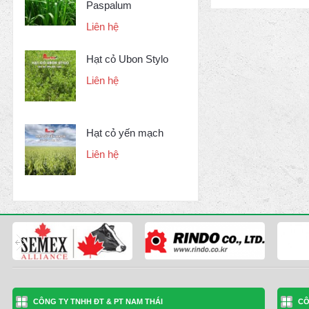
Paspalum
Liên hệ
Hạt cỏ Ubon Stylo
Liên hệ
Hạt cỏ yến mạch
Liên hệ
CÔNG TY TNHH ĐT & PT NAM THÁI
CÔ