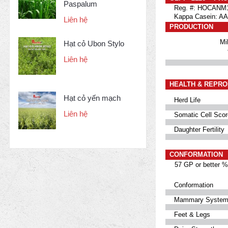
Paspalum
Reg. #: HOCANM1
Kappa Casein: AA
Liên hệ
PRODUCTION
Mi
Hạt cỏ Ubon Stylo
Liên hệ
HEALTH & REPRO
Hạt cỏ yến mạch
Herd Life
Liên hệ
Somatic Cell Scor
Daughter Fertility
CONFORMATION
57 GP or better %
Conformation
Mammary Syste
Feet & Legs