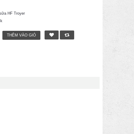
sữa HF Troyer
ck