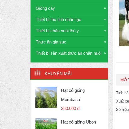
Giống cây
Thiết bị thụ tinh nhân tạo
Thiết bị chăn nuôi thú y
Thức ăn gia súc
Thiết bị sản xuất thức ăn chăn nuôi
KHUYẾN MÃI
MÔ 
Hạt cỏ giống
Tinh b
Mombasa
Xuất x
350.000 đ
Số hiệ
Hạt cỏ giống Ubon