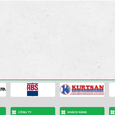
CÔNG TY
KHÁCH HÀNG