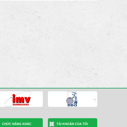
CHỨC NĂNG KHÁC
TÀI KHOẢN CỦA TÔI