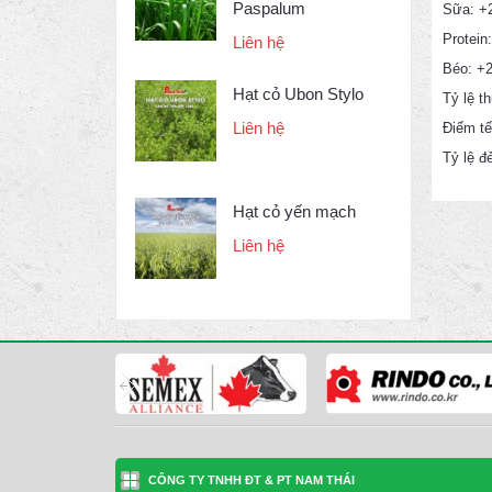
Paspalum
Sữa: +
Protein
Liên hệ
Béo: +2
Hạt cỏ Ubon Stylo
Tỷ lệ th
Liên hệ
Điểm tế
Tỷ lệ đ
Hạt cỏ yến mạch
Liên hệ
CÔNG TY TNHH ĐT & PT NAM THÁI