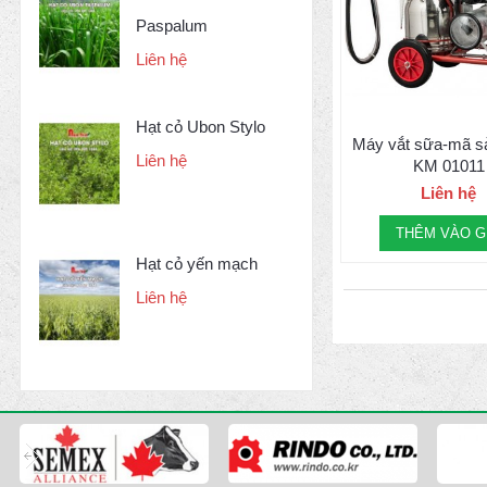
Paspalum
Liên hệ
Hạt cỏ Ubon Stylo
Máy vắt sữa-mã s
Liên hệ
KM 01011
Liên hệ
THÊM VÀO G
Hạt cỏ yến mạch
Liên hệ