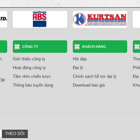
CÔNG TY
KHÁCH HÀNG
i,
Giới thiệu công ty
Hỏi đáp
Thư
Hoạt động công ty
Đại lý
Phi
Tầm nhìn chiến lược
Chính sách hỗ trợ đại lý
Đại 
HCM
Thông báo tuyển dụng
Download báo giá
Khu