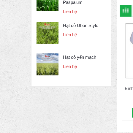
Paspalum
Liên hệ
Hạt cỏ Ubon Stylo
Liên hệ
Hạt cỏ yến mạch
Liên hệ
Bìn