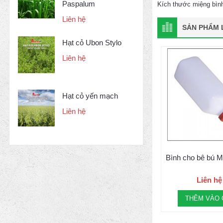
Paspalum
Kích thước miệng bình 
Liên hệ
SẢN PHẨM L
Hạt cỏ Ubon Stylo
Liên hệ
Hạt cỏ yến mạch
Liên hệ
Bình cho bê bú 
Liên hệ
THÊM VÀO 