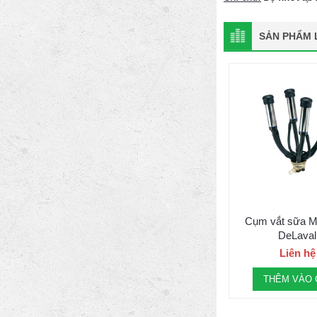
SẢN PHẨM L
Cụm vắt sữa M
DeLaval
Liên hệ
THÊM VÀO 