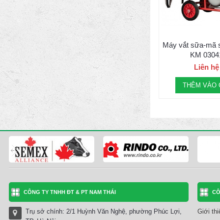
Máy vắt sữa-mã 
KM 0304
Liên hệ
THÊM VÀO 
CÔNG TY TNHH ĐT & PT NAM THÁI
CÔ
Trụ sở chính: 2/1 Huỳnh Văn Nghệ, phường Phúc Lợi,
Giới th