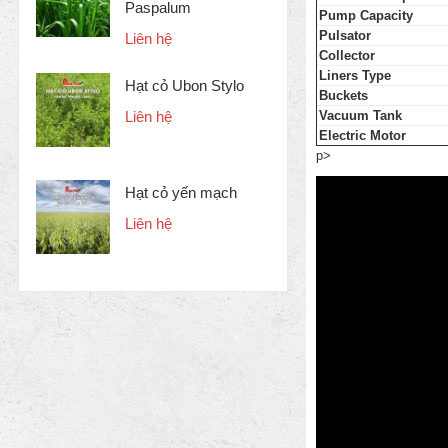
Paspalum
Pump Capacity
Pulsator
Liên hệ
Collector
Liners Type
Hạt cỏ Ubon Stylo
Buckets
Vacuum Tank
Liên hệ
Electric Motor
p>
Hạt cỏ yến mạch
Liên hệ