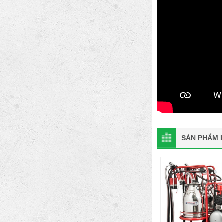
SẢN PHẨM L