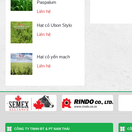
Paspalum
Liên hệ
Hạt cỏ Ubon Stylo
Liên hệ
Hạt cỏ yến mạch
Liên hệ
CÔNG TY TNHH ĐT & PT NAM THÁI
CÔ