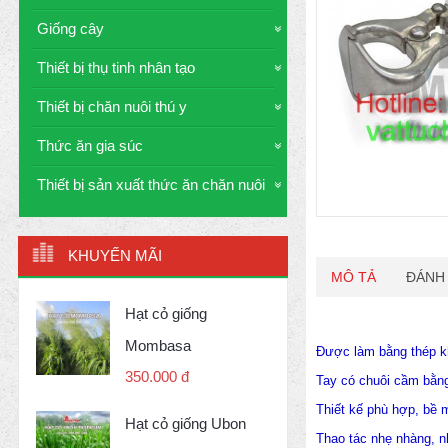
Giống cây
Thiết bị thụ tinh nhân tạo
Thiết bị chăn nuôi thú y
Thức ăn gia súc
Thiết bị sản xuất thức ăn chăn nuôi
KHUYẾN MÃI
MÔ TẢ
ĐÁNH 
Hạt cỏ giống
Mombasa
Được làm bằng thép k
350.000 đ
Tay có chuôi cầm bằn
Thiết kế phù hợp, bề 
Hạt cỏ giống Ubon
Thao tác nhẹ nhàng, n