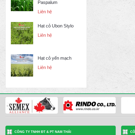
Paspalum
Liên hệ
Hạt cỏ Ubon Stylo
Liên hệ
Hạt cỏ yến mạch
Liên hệ
CÔNG TY TNHH ĐT & PT NAM THÁI
CÔ