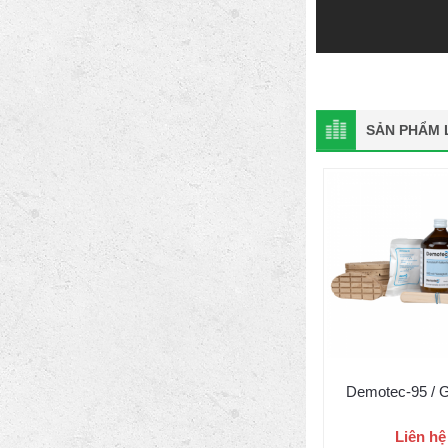
SẢN PHẨM L
Demotec-95 / 
Liên hệ