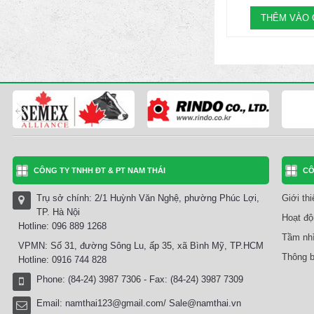
THÊM VÀO 
CÔNG TY TNHH ĐT & PT NAM THÁI
CÔ
Trụ sở chính: 2/1 Huỳnh Văn Nghệ, phường Phúc Lợi,
Giới th
TP. Hà Nội
Hoạt độ
Hotline: 096 889 1268
Tầm nhì
VPMN: Số 31, đường Sông Lu, ấp 35, xã Bình Mỹ, TP.HCM
Thông b
Hotline: 0916 744 828
Phone: (84-24) 3987 7306 - Fax: (84-24) 3987 7309
Email:
namthai123@gmail.com/ Sale@namthai.vn