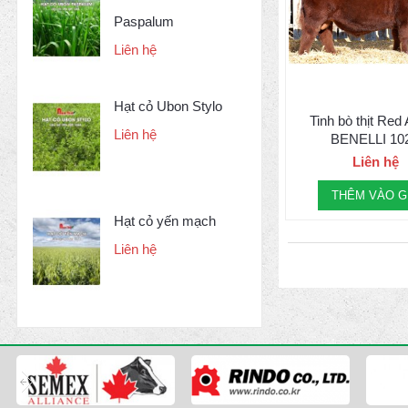
Paspalum
Liên hệ
Hạt cỏ Ubon Stylo
Tinh bò thịt Red
Liên hệ
BENELLI 10
Liên hệ
THÊM VÀO G
Hạt cỏ yến mạch
Liên hệ