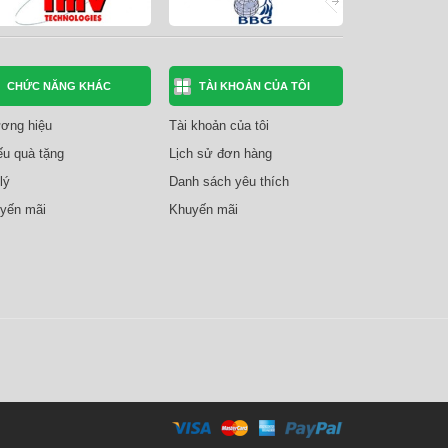
CHỨC NĂNG KHÁC
TÀI KHOẢN CỦA TÔI
ơng hiệu
Tài khoản của tôi
ếu quà tặng
Lịch sử đơn hàng
lý
Danh sách yêu thích
yến mãi
Khuyến mãi