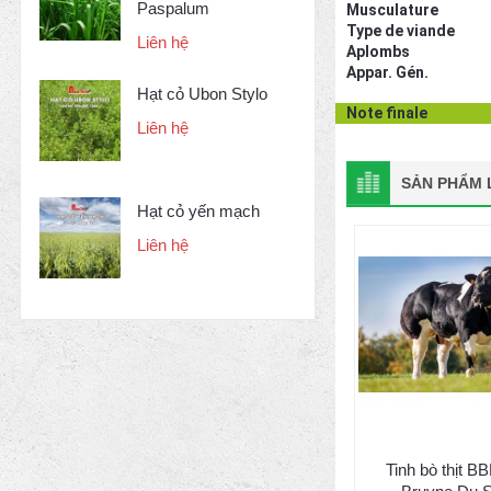
Paspalum
Musculature
Type de viande
Liên hệ
Aplombs
Appar. Gén.
Hạt cỏ Ubon Stylo
Note finale
Liên hệ
SẢN PHẨM L
Hạt cỏ yến mạch
Liên hệ
Tinh bò thịt B