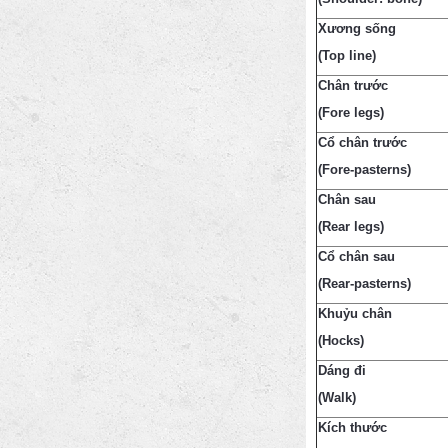
Xương sống
(
Top line)
Chân trước
(Fore legs)
Cổ chân trước
(Fore-pasterns)
Chân sau
(Rear legs)
Cổ chân sau
(Rear-pasterns)
Khuỷu chân
(Hocks)
Dáng đi
(Walk)
Kích thước