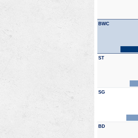
BWC
ST
SG
BD