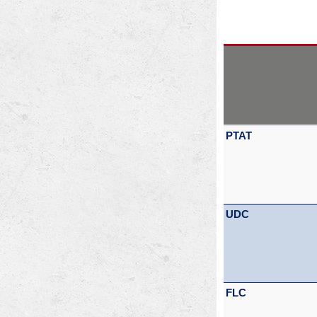
PTAT
UDC
FLC