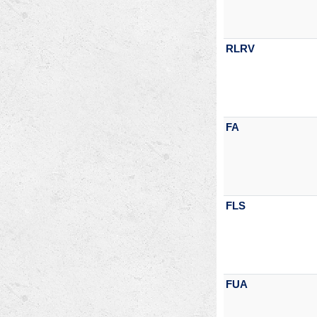
RLRV
FA
FLS
FUA