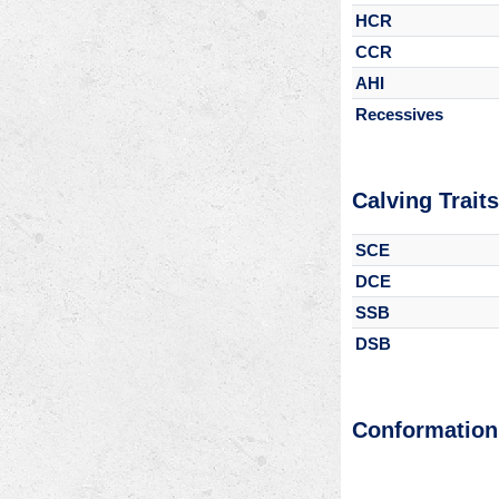
HCR
CCR
AHI
Recessives
Calving Traits
SCE
DCE
SSB
DSB
Conformation