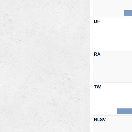
DF
RA
TW
RLSV