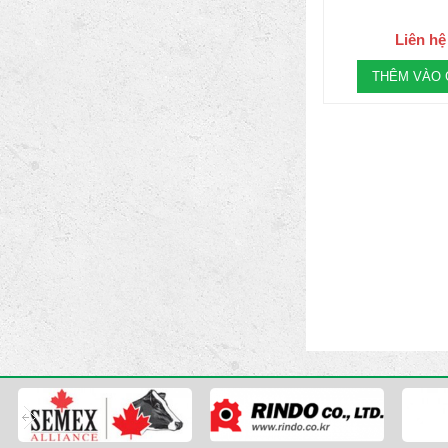
Liên hệ
THÊM VÀO 