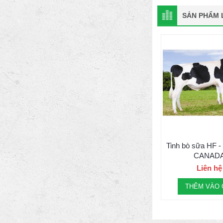
SẢN PHẨM L
Tinh bò sữa HF 
CANAD
Liên hệ
THÊM VÀO 