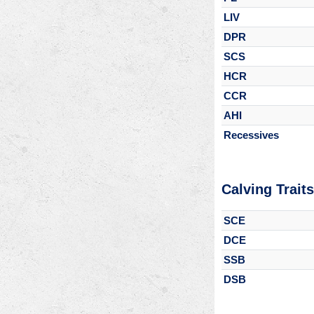
LIV
DPR
SCS
HCR
CCR
AHI
Recessives
Calving Traits
SCE
DCE
SSB
DSB