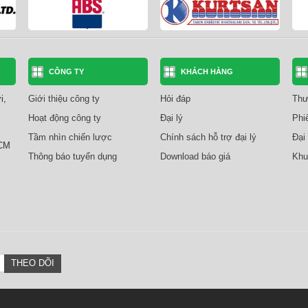
CÔNG TY
KHÁCH HÀNG
i,
Giới thiệu công ty
Hỏi đáp
Thư
Hoạt động công ty
Đại lý
Phi
Tầm nhìn chiến lược
Chính sách hỗ trợ đại lý
Đại 
HCM
Thông báo tuyển dụng
Download báo giá
Khu