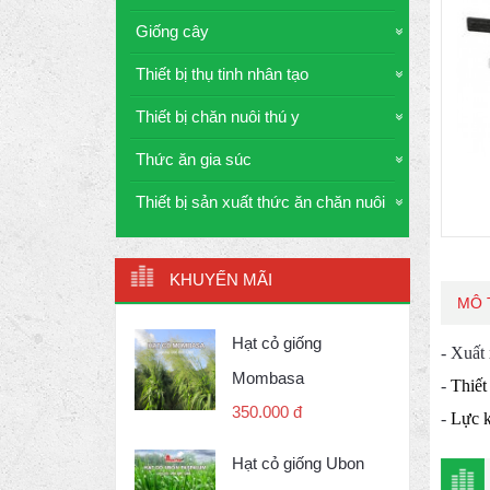
Giống cây
Thiết bị thụ tinh nhân tạo
Thiết bị chăn nuôi thú y
Thức ăn gia súc
Thiết bị sản xuất thức ăn chăn nuôi
KHUYẾN MÃI
MÔ 
Hạt cỏ giống
- Xuất
Mombasa
-
Thiết
350.000 đ
-
Lực k
Hạt cỏ giống Ubon