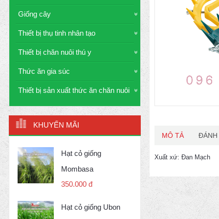
Giống cây
Thiết bị thụ tinh nhân tạo
Thiết bị chăn nuôi thú y
Thức ăn gia súc
Thiết bị sản xuất thức ăn chăn nuôi
KHUYẾN MÃI
MÔ TẢ
ĐÁNH 
Hạt cỏ giống
Xuất xứ: Đan Mạch
Mombasa
350.000 đ
Hạt cỏ giống Ubon