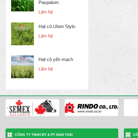
Paspalum
Liên hệ
Hạt cỏ Ubon Stylo
Liên hệ
Hạt cỏ yến mạch
Liên hệ
CÔNG TY TNHH ĐT & PT NAM THÁI
CÔ