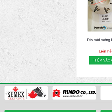
Đĩa mài móng 
Liên hệ
THÊM VÀO 