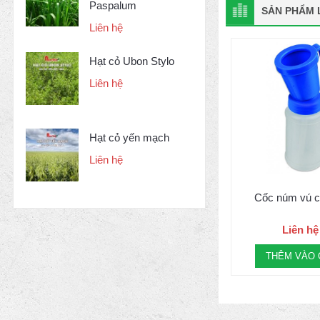
Paspalum
SẢN PHẨM L
Liên hệ
Hạt cỏ Ubon Stylo
Liên hệ
Hạt cỏ yến mạch
Liên hệ
Cốc núm vú c
Liên hệ
THÊM VÀO 