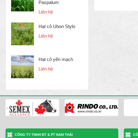
Paspalum
Liên hệ
Hạt cỏ Ubon Stylo
Liên hệ
Hạt cỏ yến mạch
Liên hệ
CÔNG TY TNHH ĐT & PT NAM THÁI
CÔ