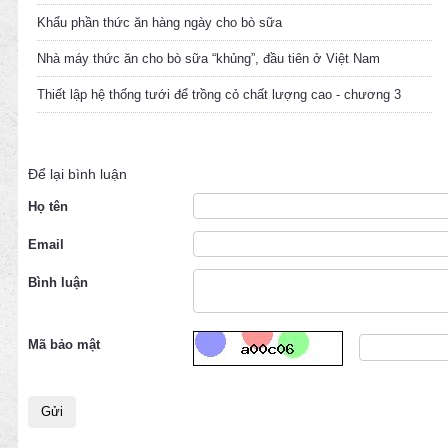
Khẩu phần thức ăn hàng ngày cho bò sữa
Nhà máy thức ăn cho bò sữa “khủng”, đầu tiên ở Việt Nam
Thiết lập hệ thống tưới để trồng cỏ chất lượng cao - chương 3
Để lại bình luận
Họ tên
Email
Bình luận
Mã bảo mật
Gửi