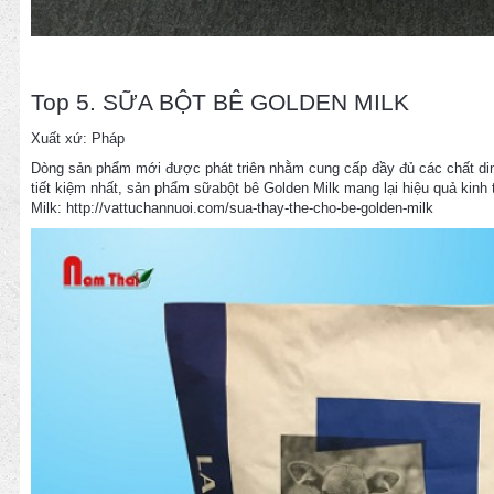
Top 5. SỮA BỘT BÊ GOLDEN MILK
Xuất xứ: Pháp
Dòng sản phẩm mới được phát triên nhằm cung cấp đầy đủ các chất din
tiết kiệm nhất, sản phẩm sữabột bê Golden Milk mang lại hiệu quả kinh
Milk:
http://vattuchannuoi.com/sua-thay-the-cho-be-golden-milk