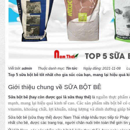
Viết bởi:
admin
Thuộc danh mục:
Tin tức
Ngày đăng: 2021-11-08
L
Top 5 sữa bột bê tốt nhất cho gia súc của bạn, mang lại hiệu quả ki
Giới thiệu chung về SỮA BỘT BÊ
nguồn thực phẩm c
Sữa bột bê (hay còn được gọi là sữa thay thế)
là
mạnh, mang lại hiệu quả kinh tế cao. Các sản phẩm sữa bột bê có c
vitamin, khoáng chất, lợi khuẩn, năng lượng và dinh dưỡng giúp bê 
Sữa bột bê (sữa thay thế) được Nam Thái nhập khẩu trực tiếp từ Pháp
nhất cho bê, được các trang trại, người chăn nuôi trên toàn thế giới ti