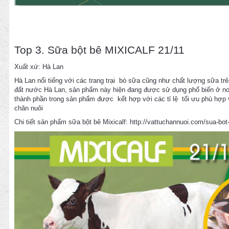
Top 3. Sữa bột bê MIXICALF 21/11
Xuất xứ: Hà Lan
Hà Lan nổi tiếng với các trang trại bò sữa cũng như chất lượng sữa trê
đất nước Hà Lan, sản phẩm này hiện đang được sử dụng phổ biến ở nơi 
thành phần trong sản phẩm được kết hợp với các tỉ lệ tối ưu phù hợp v
chăn nuôi
Chi tiết sản phẩm sữa bột bê Mixicalf: http://vattuchannuoi.com/sua-bot