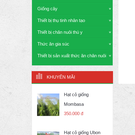
Giống cây
Thiết bị thụ tinh nhân tạo
Thiết bị chăn nuôi thú y
Thức ăn gia súc
Thiết bị sản xuất thức ăn chăn nuôi
KHUYẾN MÃI
Hạt cỏ giống
Mombasa
350.000 đ
Hạt cỏ giống Ubon