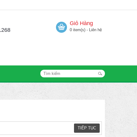
Giỏ Hàng
1268
0 item(s) - Liên hệ
TIẾP TỤC