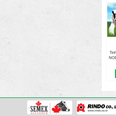
Tin
NOB