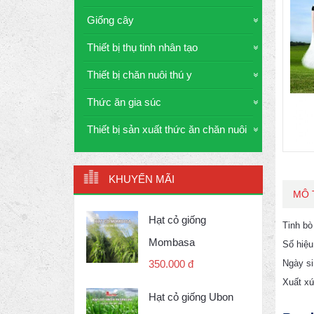
Giống cây
Thiết bị thụ tinh nhân tạo
Thiết bị chăn nuôi thú y
Thức ăn gia súc
Thiết bị sản xuất thức ăn chăn nuôi
KHUYẾN MÃI
MÔ 
Hạt cỏ giống
Tinh b
Mombasa
Số hiệ
Ngày si
350.000 đ
Xuất x
Hạt cỏ giống Ubon