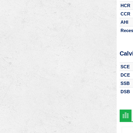
HCR
CCR
AHI
Reces
Calv
SCE
DCE
SSB
DSB