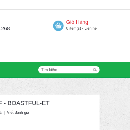
Giỏ Hàng
1268
0 item(s) - Liên hệ
HF - BOASTFUL-ET
á
|
Viết đánh giá