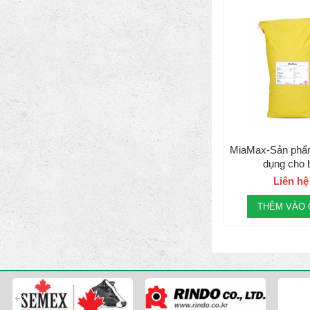
MiaMax-Sản phẩ
dụng cho 
Liên hệ
THÊM VÀO 