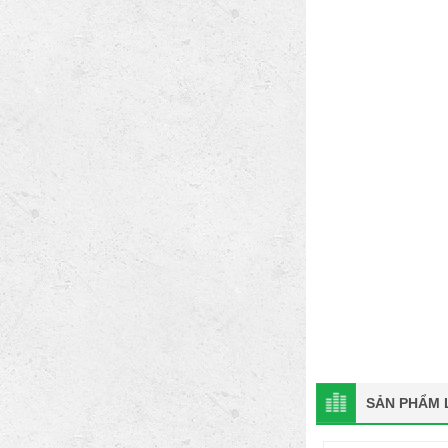
SẢN PHẨM L