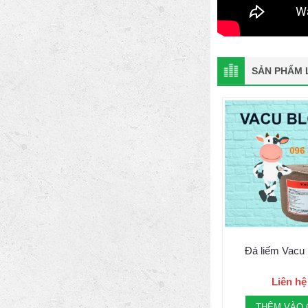
SẢN PHẨM L
Đá liếm Vacu
Liên hệ
THÊM VÀO 