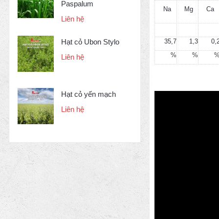
Paspalum
Na
Mg
Ca
Liên hệ
35,7
1,3
0,
Hạt cỏ Ubon Stylo
%
%
Liên hệ
Hạt cỏ yến mạch
Liên hệ