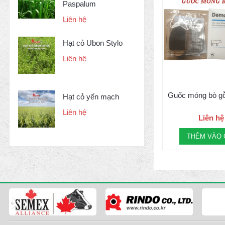
Paspalum
Liên hệ
Hạt cỏ Ubon Stylo
Liên hệ
Guốc móng bò gỗ
Hạt cỏ yến mạch
Liên hệ
Liên hệ
THÊM VÀO 