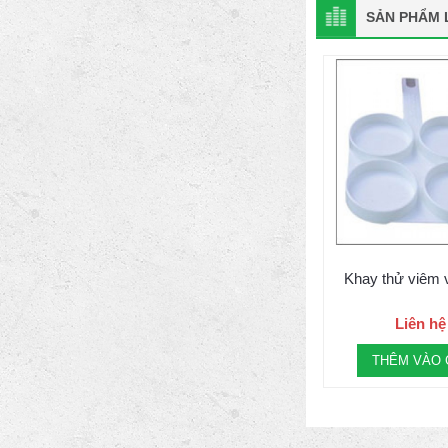
SẢN PHẨM L
Khay thử viêm
Liên hệ
THÊM VÀO 