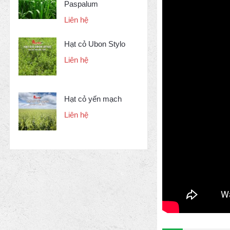
Paspalum
Liên hệ
Hạt cỏ Ubon Stylo
Liên hệ
Hạt cỏ yến mạch
Liên hệ