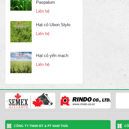
Paspalum
Liên hệ
Hạt cỏ Ubon Stylo
Liên hệ
Hạt cỏ yến mạch
Liên hệ
CÔNG TY TNHH ĐT & PT NAM THÁI
CÔ